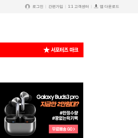
로그인
간편가입
1:1 고객센터
앱 다운로드