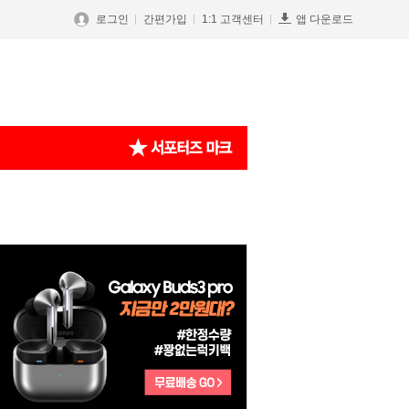
로그인
간편가입
1:1 고객센터
앱 다운로드