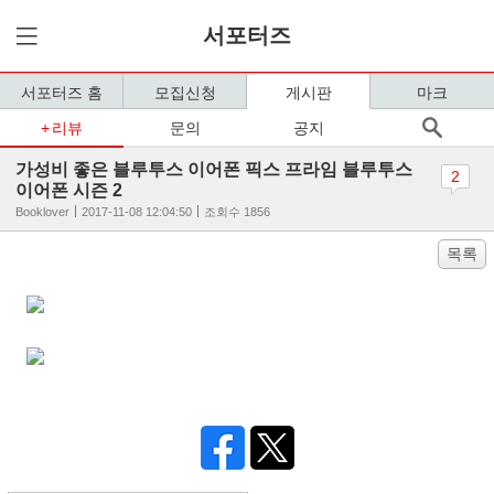
서포터즈
서포터즈 홈
모집신청
게시판
마크
리뷰
문의
공지
가성비 좋은 블루투스 이어폰 픽스 프라임 블루투스
2
이어폰 시즌 2
Booklover
2017-11-08 12:04:50
조회수 1856
목록