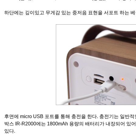
하단에는 깊이있고 무게감 있는 중저음 표현을 서포트 하는
베
후면에 micro USB 포트를 통해 충전을 한다. 충전기는 일
박스 IR-R2000에는 1800mAh 용량의 배터리가 내장되어 있
있다.