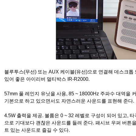
블루투스(무선) 또는 AUX 케이블(유선)으로 연결해 데스크톱
있어 좋은
아이리버 멀티박스 IR-R2000.
57mm 풀 레인지 유닛을 사용, 85 ~ 18000Hz 주파수 대
기본으로 하고 있으면서도 자연스러운 사운드를 표현해 준다.
4.5W 출력을 제공. 볼륨은 0 ~ 32 레벨로 구성이 되어 있고
으로 기대보다 괜찮은 사운드를 들려 준다. 패시브 우퍼 버튼을
트 있는 사운드로 즐길 수 있다.