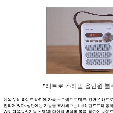
"
래트로 스타일 올인원 블
원목 무늬 라운드 바디에 가죽 스트랩으로 데코. 전면은 래트
인되어 있다. 상단에는 기능을 표시해주는 LED, 핸즈프리 통화
WN, 다음/UP, 기능 선택)과 다이얼 방식의 볼륨, 하단에 사