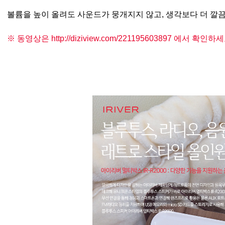
볼륨을 높이 올려도 사운드가 뭉개지지 않고, 생각보다 더 깔
※ 동영상은 http://diziview.com/
221195603897 에서 확인하세