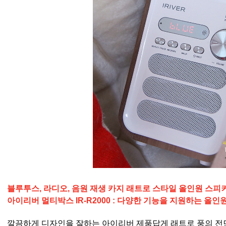
블루투스, 라디오, 음원 재생 카지 래트로 스타일 올인원 스피
아이리버 멀티박스 IR-R2000 : 다양한 기능을 지원하는 올
깔끔하게 디자인을 잘하는 아이리버 제품답게 래트로 풍의 전면