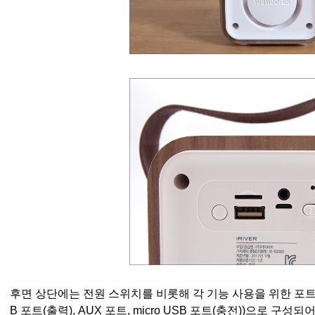
후면 상단에는 전원 스위치를 비롯해 각 기능 사용을 위한 포트(패시
B 포트(출력), AUX 포트, micro USB 포트(충전))으로
구성되어