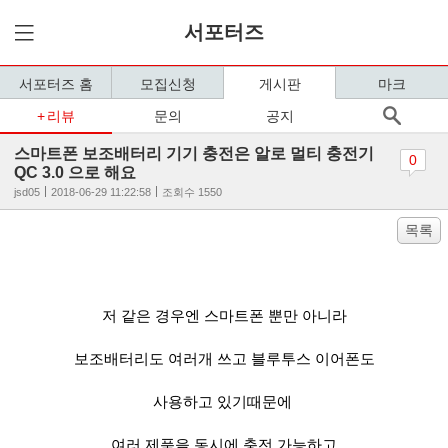
서포터즈
서포터즈 홈
모집신청
게시판
마크
리뷰
문의
공지
스마트폰 보조배터리 기기 충전은 알로 멀티 충전기
0
QC 3.0 으로 해요
jsd05
2018-06-29 11:22:58
조회수 1550
목록
저 같은 경우엔 스마트폰 뿐만 아니라
보조배터리도 여러개 쓰고 블루투스 이어폰도
사용하고 있기때문에
여러 제품을 동시에 충전 가능하고