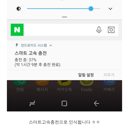
스마트고속충전으로 인식됩니다 ㅎㅎ