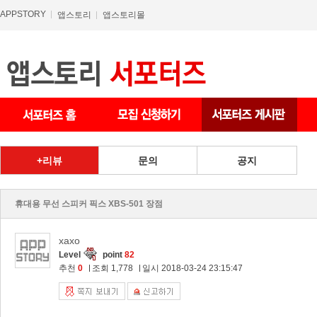
APPSTORY
앱스토리
앱스토리몰
상품 게시판
리뷰
문의
공지