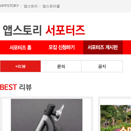
APPSTORY
앱스토리
앱스토리몰
상품 게시판
리뷰
문의
공지