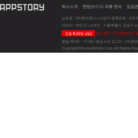
회사소개
콘텐츠/기사 제휴 문의
입점
상호명 : (주)휴먼웍스 | 사업자 등록번호 : 220-8
대표자 : 박민규 | 소재지 : 서울특별시 강남구 논
앱스토리 고객 콜센터는 쉽
친절 톡 [채팅 상담]
평일 09:00 ~ 17:00 / 점심시간 12:10 ~ 13:
Copyright©HumanWorks Corp. All Rights Res