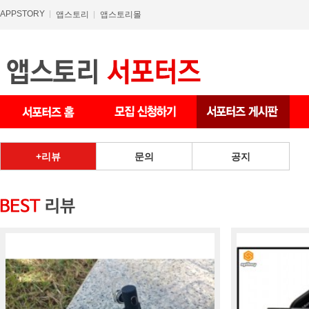
APPSTORY
앱스토리
앱스토리몰
상품 게시판
리뷰
문의
공지