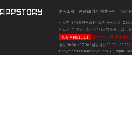
회사소개
콘텐츠/기사 제휴 문의
입점
상호명 : (주)휴먼웍스 | 사업자 등록번호 : 220-8
대표자 : 박민규 | 소재지 : 서울특별시 강남구 논
앱스토리 고객 콜센터는 쉽
친절 톡 [채팅 상담]
평일 09:00 ~ 17:00 / 점심시간 12:10 ~ 13:
Copyright©HumanWorks Corp. All Rights Res