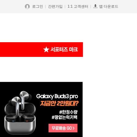
로그인
간편가입
1:1 고객센터
앱 다운로드