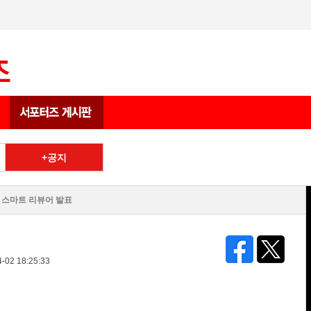
상품 게시판
공지