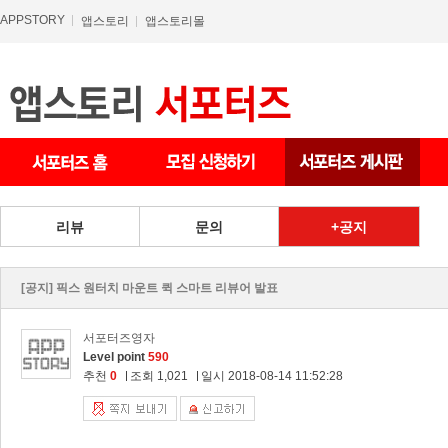
APPSTORY
앱스토리
앱스토리몰
상품 게시판
리뷰
문의
공지