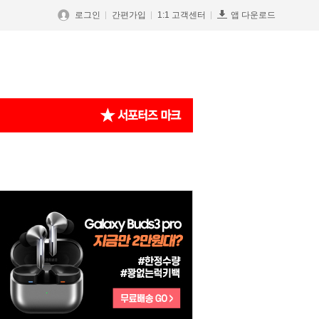
로그인
간편가입
1:1 고객센터
앱 다운로드