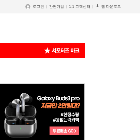
로그인
간편가입
1:1 고객센터
앱 다운로드