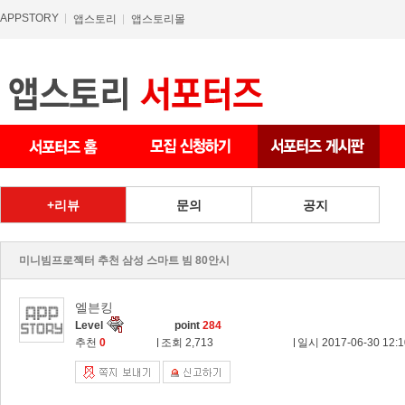
APPSTORY
앱스토리
앱스토리몰
상품 게시판
리뷰
문의
공지