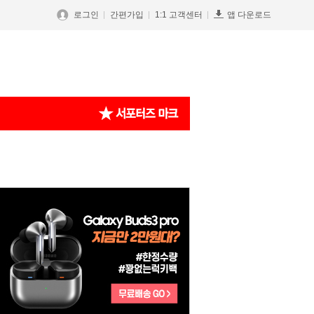
로그인
간편가입
1:1 고객센터
앱 다운로드