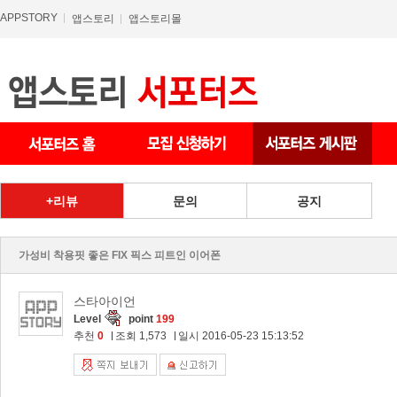
APPSTORY
앱스토리
앱스토리몰
상품 게시판
리뷰
문의
공지