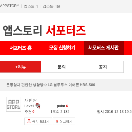
APPSTORY
앱스토리
앱스토리몰
상품 게시판
리뷰
문의
공지