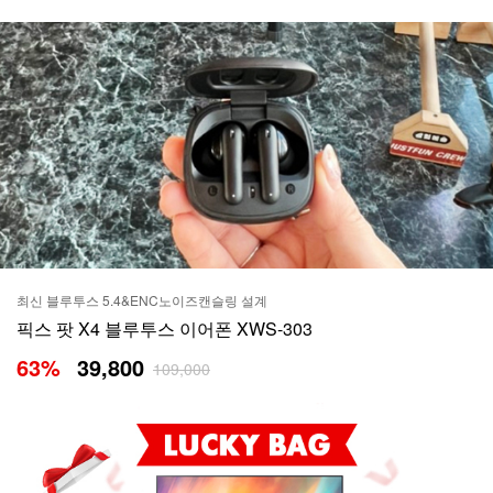
최신 블루투스 5.4&ENC노이즈캔슬링 설계
픽스 팟 X4 블루투스 이어폰 XWS-303
63
%
39,800
109,000