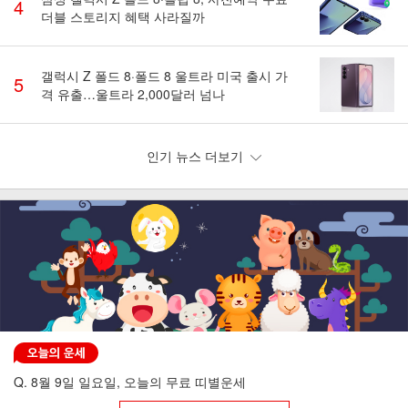
4
더블 스토리지 혜택 사라질까
갤럭시 Z 폴드 8·폴드 8 울트라 미국 출시 가
5
격 유출…울트라 2,000달러 넘나
인기 뉴스 더보기
Q. 8월 9일 일요일, 오늘의 무료 띠별운세