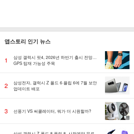
앱스토리 인기 뉴스
삼성 갤럭시 핏4, 2026년 하반기 출시 전망…
1
GPS 탑재 가능성 주목
삼성전자, 갤럭시 Z 폴드 6·플립 6에 7월 보안
2
업데이트 배포
3
선풍기 VS 써큘레이터, 뭐가 더 시원할까?
삼성 갤럭시 Z 폴드 8·플립 8, 사전예약 무료