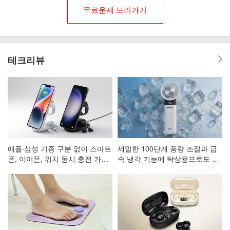
무료운세 보러가기
테크리뷰
애플·삼성 기종 구분 없이 스마트
세밀한 100단계 풍량 조절과 급
폰, 이어폰, 워치 동시 충전 가능
속 냉각 기능에 탁상용으로도 활
한 3in1 고속 무선 충전 거치대
용 가능한 휴대용 선풍기