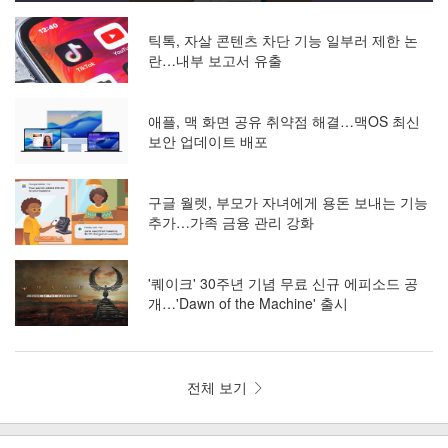
틱톡, 자살 콘텐츠 차단 기능 일부러 제한 논
란…내부 보고서 유출
애플, 맥 화면 공유 취약점 해결…맥OS 최신
보안 업데이트 배포
구글 월렛, 부모가 자녀에게 용돈 보내는 기능
추가…가족 금융 관리 강화
'퀘이크' 30주년 기념 무료 신규 에피소드 공
개…'Dawn of the Machine' 출시
전체 보기