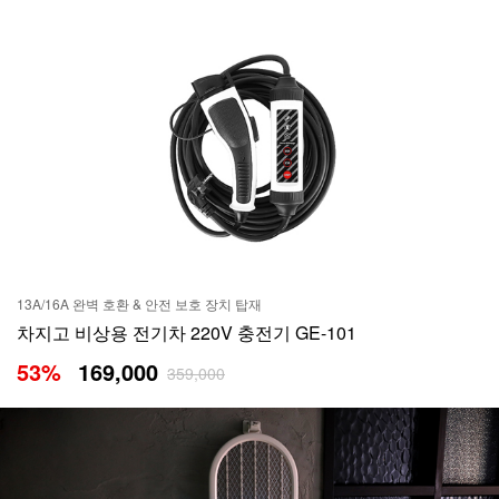
13A/16A 완벽 호환 & 안전 보호 장치 탑재
차지고 비상용 전기차 220V 충전기 GE-101
53
%
169,000
359,000