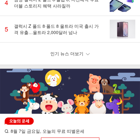
4
더블 스토리지 혜택 사라질까
갤럭시 Z 폴드 8·폴드 8 울트라 미국 출시 가
5
격 유출…울트라 2,000달러 넘나
인기 뉴스 더보기
Q. 8월 7일 금요일, 오늘의 무료 띠별운세