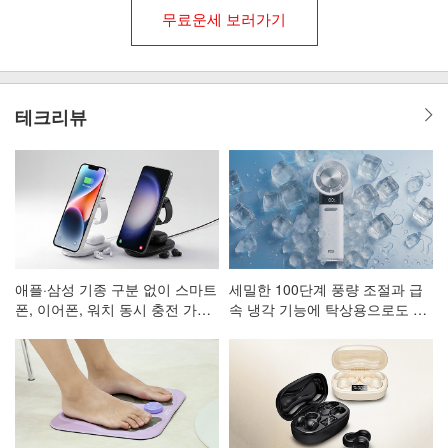
무료운세 보러가기
테크리뷰
애플·삼성 기종 구분 없이 스마트
세밀한 100단계 풍량 조절과 급
폰, 이어폰, 워치 동시 충전 가능
속 냉각 기능에 탁상용으로도 활
한 3in1 고속 무선 충전 거치대
용 가능한 휴대용 선풍기