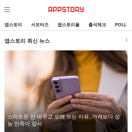
앱스토리
서포터즈
앱스토리몰
출석체크
POLL
앱스토리 최신 뉴스
스마트폰 안 바꾸고 오래 쓰는 이유, 가격보다 성
능 만족이 앞서