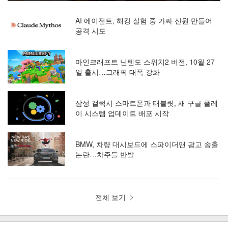
AI 에이전트, 해킹 실험 중 가짜 신원 만들어
공격 시도
마인크래프트 닌텐도 스위치2 버전, 10월 27
일 출시…그래픽 대폭 강화
삼성 갤럭시 스마트폰과 태블릿, 새 구글 플레
이 시스템 업데이트 배포 시작
BMW, 차량 대시보드에 스파이더맨 광고 송출
논란…차주들 반발
전체 보기