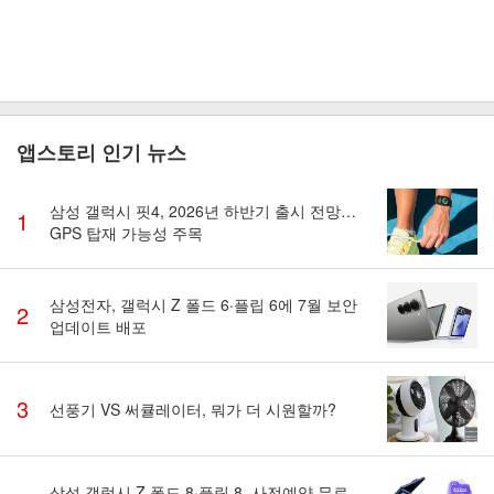
앱스토리 인기 뉴스
삼성 갤럭시 핏4, 2026년 하반기 출시 전망…
1
GPS 탑재 가능성 주목
삼성전자, 갤럭시 Z 폴드 6·플립 6에 7월 보안
2
업데이트 배포
3
선풍기 VS 써큘레이터, 뭐가 더 시원할까?
삼성 갤럭시 Z 폴드 8·플립 8, 사전예약 무료