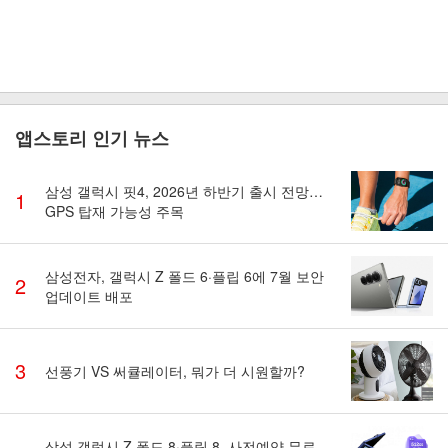
앱스토리 인기 뉴스
삼성 갤럭시 핏4, 2026년 하반기 출시 전망…
1
GPS 탑재 가능성 주목
삼성전자, 갤럭시 Z 폴드 6·플립 6에 7월 보안
2
업데이트 배포
3
선풍기 VS 써큘레이터, 뭐가 더 시원할까?
삼성 갤럭시 Z 폴드 8·플립 8, 사전예약 무료