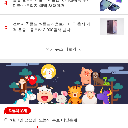
4
더블 스토리지 혜택 사라질까
갤럭시 Z 폴드 8·폴드 8 울트라 미국 출시 가
5
격 유출…울트라 2,000달러 넘나
인기 뉴스 더보기
Q. 8월 7일 금요일, 오늘의 무료 띠별운세