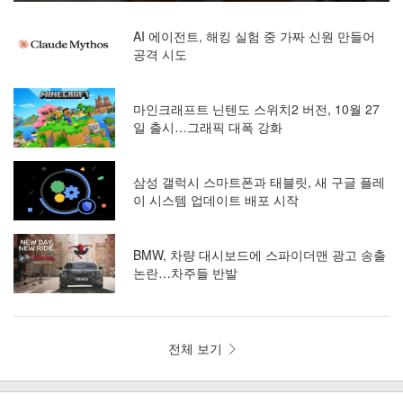
AI 에이전트, 해킹 실험 중 가짜 신원 만들어
공격 시도
마인크래프트 닌텐도 스위치2 버전, 10월 27
일 출시…그래픽 대폭 강화
삼성 갤럭시 스마트폰과 태블릿, 새 구글 플레
이 시스템 업데이트 배포 시작
BMW, 차량 대시보드에 스파이더맨 광고 송출
논란…차주들 반발
전체 보기