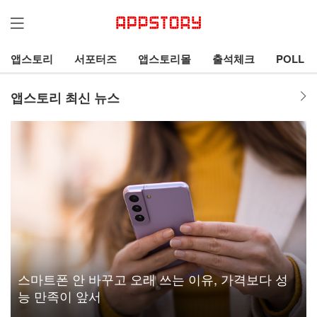
앱스토리
서포터즈
앱스토리몰
출석체크
POLL
앱스토리 최신 뉴스
스마트폰 안 바꾸고 오래 쓰는 이유, 가격보다 성
능 만족이 앞서