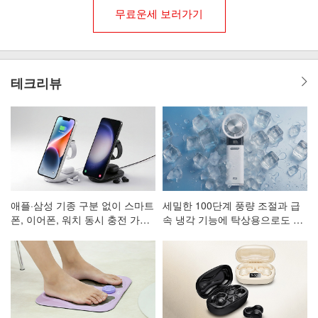
무료운세 보러가기
테크리뷰
애플·삼성 기종 구분 없이 스마트
세밀한 100단계 풍량 조절과 급
폰, 이어폰, 워치 동시 충전 가능
속 냉각 기능에 탁상용으로도 활
한 3in1 고속 무선 충전 거치대
용 가능한 휴대용 선풍기