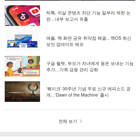
틱톡, 자살 콘텐츠 차단 기능 일부러 제한 논
란…내부 보고서 유출
애플, 맥 화면 공유 취약점 해결…맥OS 최신
보안 업데이트 배포
구글 월렛, 부모가 자녀에게 용돈 보내는 기능
추가…가족 금융 관리 강화
'퀘이크' 30주년 기념 무료 신규 에피소드 공
개…'Dawn of the Machine' 출시
전체 보기