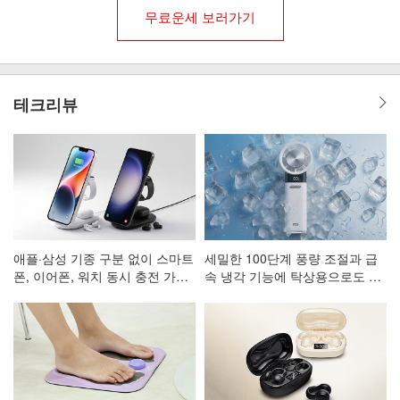
무료운세 보러가기
테크리뷰
애플·삼성 기종 구분 없이 스마트
세밀한 100단계 풍량 조절과 급
폰, 이어폰, 워치 동시 충전 가능
속 냉각 기능에 탁상용으로도 활
한 3in1 고속 무선 충전 거치대
용 가능한 휴대용 선풍기