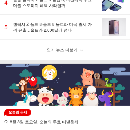
4
더블 스토리지 혜택 사라질까
갤럭시 Z 폴드 8·폴드 8 울트라 미국 출시 가
5
격 유출…울트라 2,000달러 넘나
인기 뉴스 더보기
Q. 8월 8일 토요일, 오늘의 무료 띠별운세