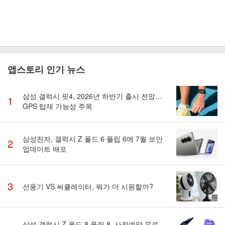
앱스토리 인기 뉴스
삼성 갤럭시 핏4, 2026년 하반기 출시 전망…
1
GPS 탑재 가능성 주목
삼성전자, 갤럭시 Z 폴드 6·플립 6에 7월 보안
2
업데이트 배포
3
선풍기 VS 써큘레이터, 뭐가 더 시원할까?
삼성 갤럭시 Z 폴드 8·플립 8, 사전예약 무료