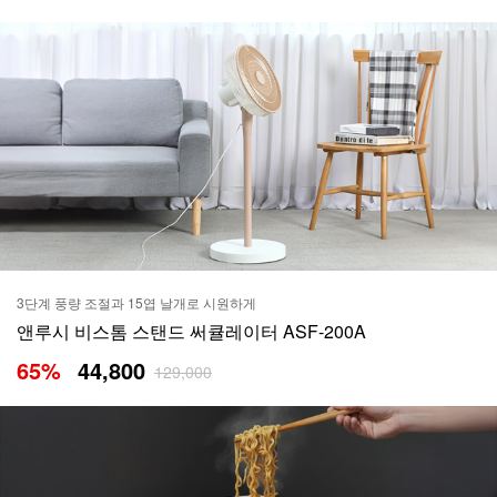
3단계 풍량 조절과 15엽 날개로 시원하게
앤루시 비스톰 스탠드 써큘레이터 ASF-200A
65
%
44,800
129,000