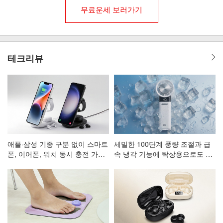
무료운세 보러가기
테크리뷰
애플·삼성 기종 구분 없이 스마트
세밀한 100단계 풍량 조절과 급
폰, 이어폰, 워치 동시 충전 가능
속 냉각 기능에 탁상용으로도 활
한 3in1 고속 무선 충전 거치대
용 가능한 휴대용 선풍기