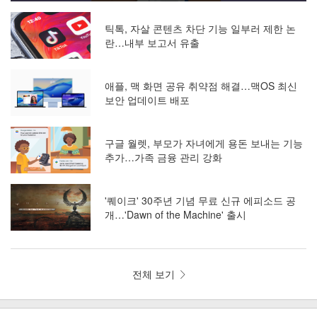
틱톡, 자살 콘텐츠 차단 기능 일부러 제한 논
란…내부 보고서 유출
애플, 맥 화면 공유 취약점 해결…맥OS 최신
보안 업데이트 배포
구글 월렛, 부모가 자녀에게 용돈 보내는 기능
추가…가족 금융 관리 강화
'퀘이크' 30주년 기념 무료 신규 에피소드 공
개…'Dawn of the Machine' 출시
전체 보기