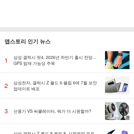
앱스토리 인기 뉴스
삼성 갤럭시 핏4, 2026년 하반기 출시 전망…
1
GPS 탑재 가능성 주목
삼성전자, 갤럭시 Z 폴드 6·플립 6에 7월 보안
2
업데이트 배포
3
선풍기 VS 써큘레이터, 뭐가 더 시원할까?
삼성 갤럭시 Z 폴드 8·플립 8, 사전예약 무료