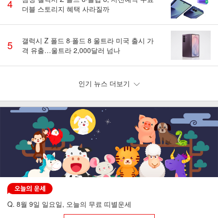
4
더블 스토리지 혜택 사라질까
갤럭시 Z 폴드 8·폴드 8 울트라 미국 출시 가
5
격 유출…울트라 2,000달러 넘나
인기 뉴스 더보기
Q. 8월 9일 일요일, 오늘의 무료 띠별운세