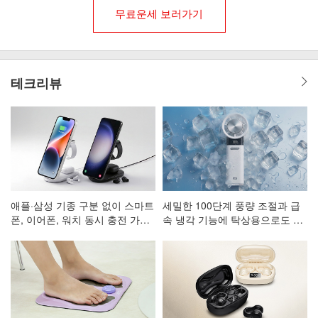
무료운세 보러가기
테크리뷰
애플·삼성 기종 구분 없이 스마트
세밀한 100단계 풍량 조절과 급
폰, 이어폰, 워치 동시 충전 가능
속 냉각 기능에 탁상용으로도 활
한 3in1 고속 무선 충전 거치대
용 가능한 휴대용 선풍기