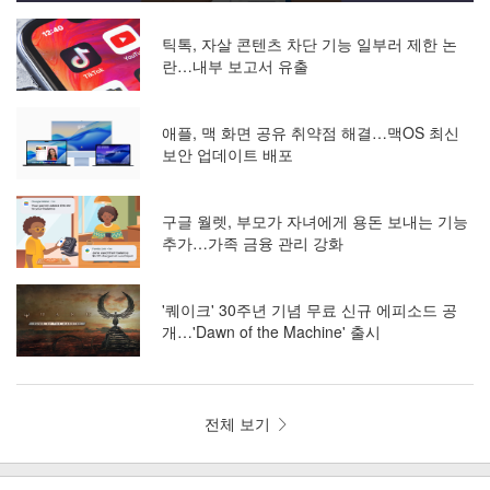
틱톡, 자살 콘텐츠 차단 기능 일부러 제한 논
란…내부 보고서 유출
애플, 맥 화면 공유 취약점 해결…맥OS 최신
보안 업데이트 배포
구글 월렛, 부모가 자녀에게 용돈 보내는 기능
추가…가족 금융 관리 강화
'퀘이크' 30주년 기념 무료 신규 에피소드 공
개…'Dawn of the Machine' 출시
전체 보기