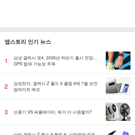
앱스토리 인기 뉴스
삼성 갤럭시 핏4, 2026년 하반기 출시 전망…
1
GPS 탑재 가능성 주목
삼성전자, 갤럭시 Z 폴드 6·플립 6에 7월 보안
2
업데이트 배포
3
선풍기 VS 써큘레이터, 뭐가 더 시원할까?
삼성 갤럭시 Z 폴드 8·플립 8, 사전예약 무료