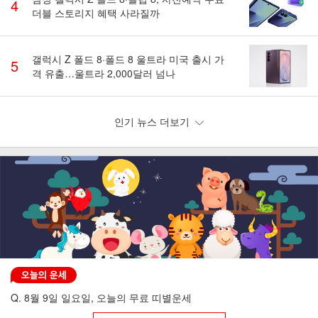
4
더블 스토리지 혜택 사라질까
갤럭시 Z 폴드 8·폴드 8 울트라 미국 출시 가
5
격 유출…울트라 2,000달러 넘나
인기 뉴스 더보기
Q. 8월 9일 일요일, 오늘의 무료 띠별운세