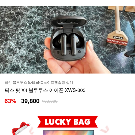
최신 블루투스 5.4&ENC노이즈캔슬링 설계
픽스 팟 X4 블루투스 이어폰 XWS-303
63
%
39,800
109,000