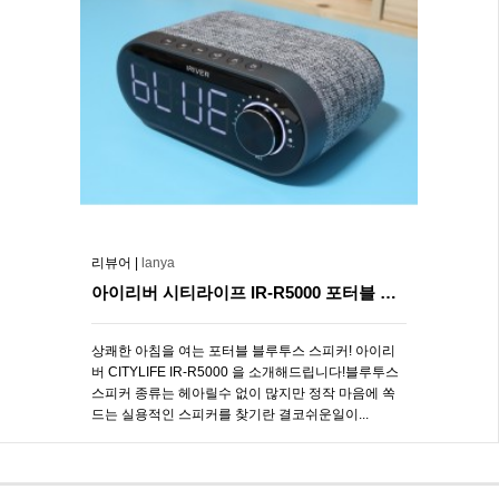
리뷰어 |
lanya
아이리버 시티라이프 IR-R5000 포터블 블루투스 스피커
상쾌한 아침을 여는 포터블 블루투스 스피커! 아이리
버 CITYLIFE IR-R5000 을 소개해드립니다!블루투스
스피커 종류는 헤아릴수 없이 많지만 정작 마음에 쏙
드는 실용적인 스피커를 찾기란 결코쉬운일이...