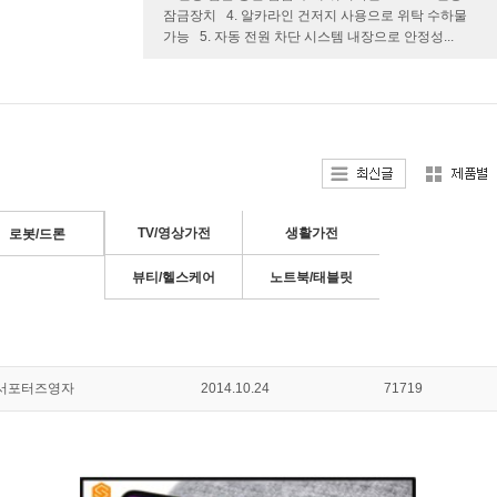
잠금장치 4. 알카라인 건저지 사용으로 위탁 수하물
가능 5. 자동 전원 차단 시스템 내장으로 안정성...
TV/영상가전
생활가전
로봇/드론
뷰티/헬스케어
노트북/태블릿
서포터즈영자
2014.10.24
71719