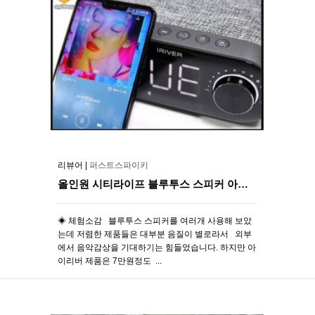
리뷰어 |
퍼스트스파이키
올인원 시티라이프 블루투스 스피커 아이리버 City Life IR-R500.. [2]
◈ 체험소감 블루투스 스피커를 여러개 사용해 보았
는데 저렴한 제품들은 대부분 음질이 별로라서 외부
에서 음악감상을 기대하기는 힘들었습니다. 하지만 아
이리버 제품은 7만원정도 ...