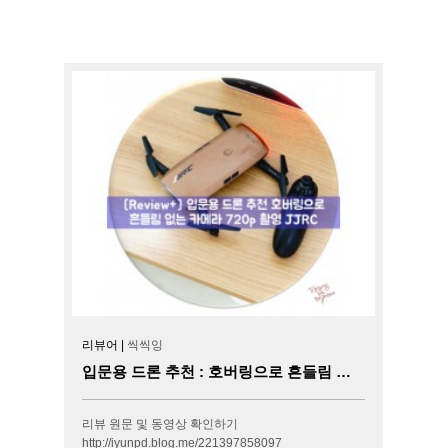
리뷰어 |
씩씩잉
입문용 드론 추천 : 호버링으로 흔들림 없는 카메라 720p 촬영 JJRC
리뷰 원문 및 동영상 확인하기
http://iyunpd.blog.me/221397858097