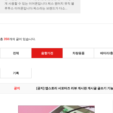
게 사용할 수 있는 이어폰입니다.픽스 원터치 뮤직 블
루투스 이어폰입니다.픽스라는 브랜드가 다소...
총
350
개의 글이 있습니다.
전체
음향가전
차량용품
배터리/
기획
공지
[공지] 앱스토리 서포터즈 리뷰 게시판 게시글 글쓰기 기능 