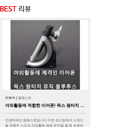
리뷰어 |
엠페스트
야외활동에 적합한 이어폰! 픽스 원터치 뮤직 블루투스 이어폰
안녕하세요.엠페스트입니다.이번 포스팅에서 소개드
릴 제품은 스포츠,야외활동,캠핑,운전을 할 때 유용하