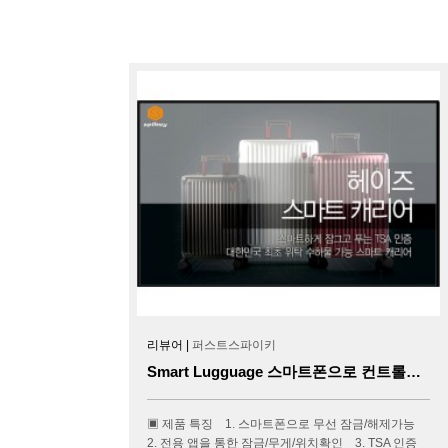
리뷰어 |
퍼스트스파이키
Smart Lugguage 스마트폰으로 컨트롤하는 헤이즈 캐리어 스마트 러기지
▣ 제품 특징 1. 스마트폰으로 무선 잠금/해제가능
2. 전용 앱을 통한 잠금/무게/위치확인 3. TSA 인증