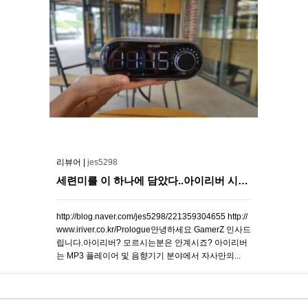
리뷰어 |
jes5298
세련미를 이 하나에 담았다..아이리버 시티라이프 R5000
http://blog.naver.com/jes5298/221359304655 http://
www.iriver.co.kr/Prologue안녕하세요 GamerZ 인사드
립니다.아이리버? 모르시는분은 안계시죠? 아이리버
는 MP3 플레이어 및 음향기기 분야에서 자사만의...