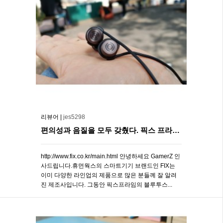
리뷰어 |
jes5298
편의성과 음질을 모두 갖췄다. 픽스 프라임 FIX XBT-504 블루투..
http://www.fix.co.kr/main.html 안녕하세요 GamerZ 인
사드립니다.휴먼웍스의 스마트기기 브랜드인 FIX는
이미 다양한 라인업의 제품으로 많은 분들께 잘 알려
진 제조사입니다. 그동안 픽스프라임의 블루투스...