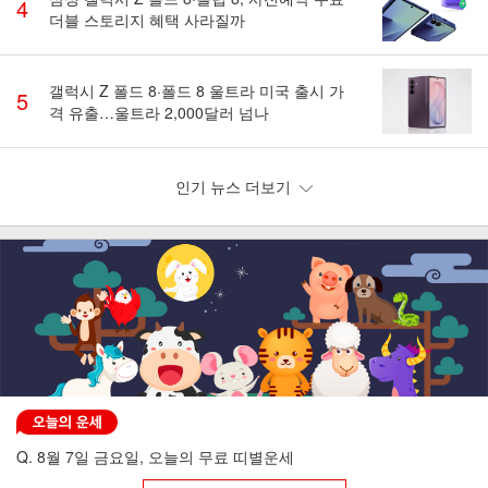
4
더블 스토리지 혜택 사라질까
갤럭시 Z 폴드 8·폴드 8 울트라 미국 출시 가
5
격 유출…울트라 2,000달러 넘나
인기 뉴스 더보기
Q. 8월 7일 금요일, 오늘의 무료 띠별운세