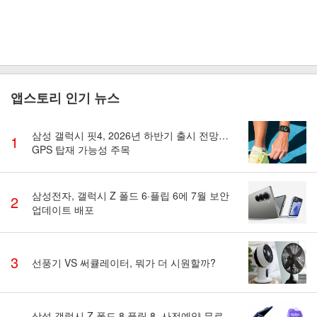
앱스토리 인기 뉴스
삼성 갤럭시 핏4, 2026년 하반기 출시 전망…
1
GPS 탑재 가능성 주목
삼성전자, 갤럭시 Z 폴드 6·플립 6에 7월 보안
2
업데이트 배포
3
선풍기 VS 써큘레이터, 뭐가 더 시원할까?
삼성 갤럭시 Z 폴드 8·플립 8, 사전예약 무료