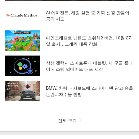
AI 에이전트, 해킹 실험 중 가짜 신원 만들어
공격 시도
마인크래프트 닌텐도 스위치2 버전, 10월 27
일 출시…그래픽 대폭 강화
삼성 갤럭시 스마트폰과 태블릿, 새 구글 플레
이 시스템 업데이트 배포 시작
BMW, 차량 대시보드에 스파이더맨 광고 송출
논란…차주들 반발
전체 보기