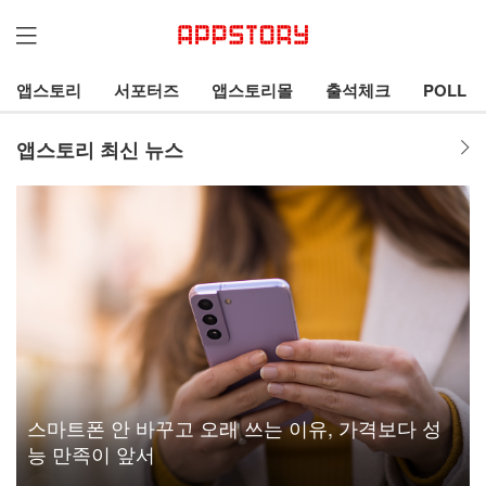
앱스토리
서포터즈
앱스토리몰
출석체크
POLL
앱스토리 최신 뉴스
스마트폰 안 바꾸고 오래 쓰는 이유, 가격보다 성
능 만족이 앞서