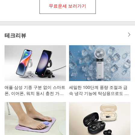
무료운세 보러가기
테크리뷰
애플·삼성 기종 구분 없이 스마트
세밀한 100단계 풍량 조절과 급
폰, 이어폰, 워치 동시 충전 가능
속 냉각 기능에 탁상용으로도 활
한 3in1 고속 무선 충전 거치대
용 가능한 휴대용 선풍기