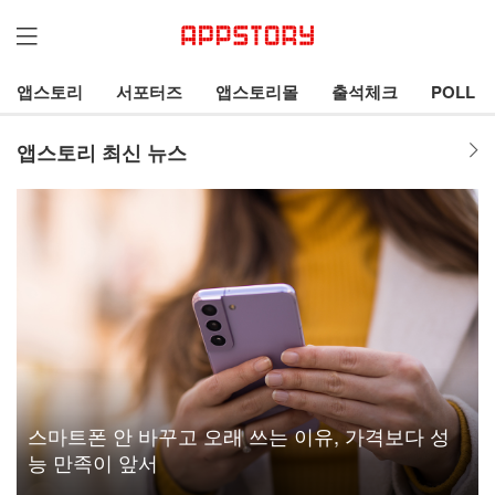
앱스토리
서포터즈
앱스토리몰
출석체크
POLL
앱스토리 최신 뉴스
스마트폰 안 바꾸고 오래 쓰는 이유, 가격보다 성
능 만족이 앞서