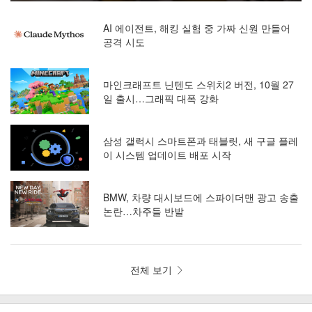
AI 에이전트, 해킹 실험 중 가짜 신원 만들어
공격 시도
마인크래프트 닌텐도 스위치2 버전, 10월 27
일 출시…그래픽 대폭 강화
삼성 갤럭시 스마트폰과 태블릿, 새 구글 플레
이 시스템 업데이트 배포 시작
BMW, 차량 대시보드에 스파이더맨 광고 송출
논란…차주들 반발
전체 보기